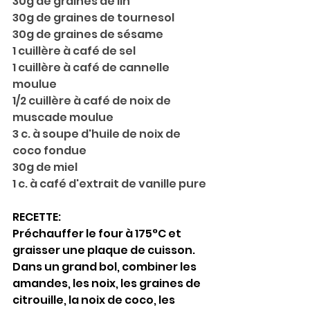
30g de graines de lin
30g de graines de tournesol
30g de graines de sésame
1 cuillère à café de sel 
1 cuillère à café de cannelle 
moulue
1/2 cuillère à café de noix de 
muscade moulue
3 c. à soupe d'huile de noix de 
coco fondue
30g de miel
1 c. à café d'extrait de vanille pure
RECETTE:
Préchauffer le four à 175°C et 
graisser une plaque de cuisson. 
Dans un grand bol, combiner les 
amandes, les noix, les graines de 
citrouille, la noix de coco, les 