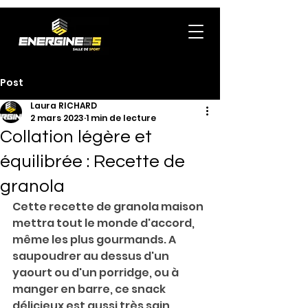
Post
Laura RICHARD
2 mars 2023
1 min de lecture
Collation légère et
équilibrée : Recette de
granola
Cette recette de granola maison 
mettra tout le monde d'accord, 
même les plus gourmands. A 
saupoudrer au dessus d'un 
yaourt ou d'un porridge, ou à 
manger en barre, ce snack 
délicieux est aussi très sain.