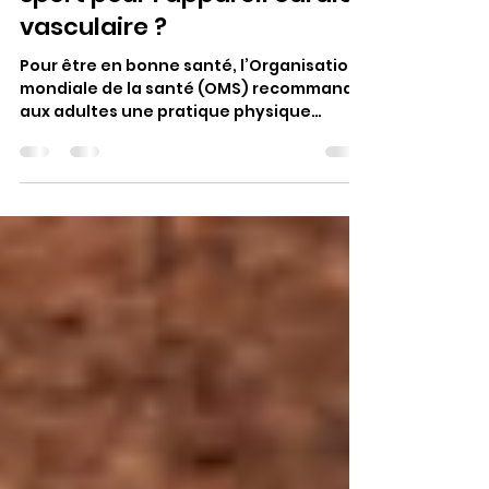
Quelle est l’importance du
sport pour l’appareil cardio-
vasculaire ?
Pour être en bonne santé, l’Organisation
mondiale de la santé (OMS) recommande
aux adultes une pratique physique
hebdomadaire équivalente...