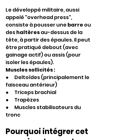
Le développé militaire, aussi 
appelé "overhead press", 
consiste à pousser une 
barre
 ou 
des 
haltères
 au-dessus de la 
tête, à partir des épaules. Il peut 
être pratiqué debout (avec 
gainage actif) ou assis (pour 
isoler les épaules).
Muscles sollicités :
●      Deltoïdes (principalement le 
faisceau antérieur)
●      Triceps brachial
●      Trapèzes
●      Muscles stabilisateurs du 
tronc
Pourquoi intégrer cet 