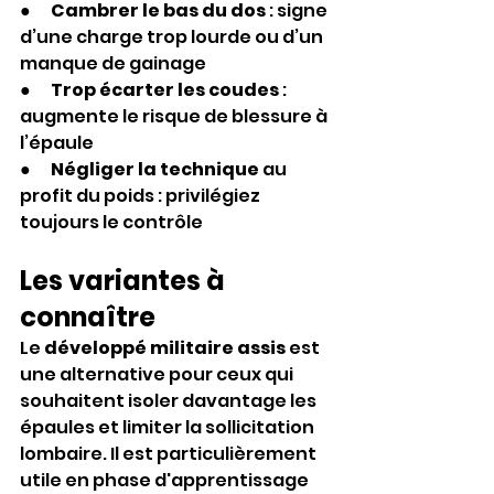
●  
Cambrer le bas du dos
 : signe 
d’une charge trop lourde ou d’un 
manque de gainage
●      
Trop écarter les coudes
 : 
augmente le risque de blessure à 
l’épaule
●      
Négliger la technique
 au 
profit du poids : privilégiez 
toujours le contrôle
Les variantes à 
connaître
Le 
développé militaire assis
 est 
une alternative pour ceux qui 
souhaitent isoler davantage les 
épaules et limiter la sollicitation 
lombaire. Il est particulièrement 
utile en phase d'apprentissage 