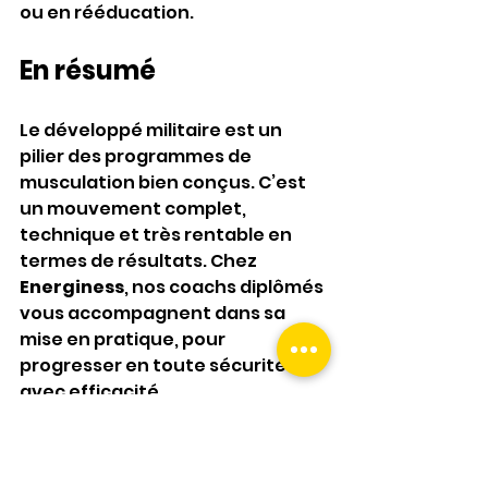
ou en rééducation.
En résumé
Le développé militaire est un 
pilier des programmes de 
musculation bien conçus. C’est 
un mouvement complet, 
technique et très rentable en 
termes de résultats. Chez 
Energiness
, nos coachs diplômés 
vous accompagnent dans sa 
mise en pratique, pour 
progresser en toute sécurité et 
avec efficacité.
Vous souhaitez en savoir plus ou 
intégrer cet exercice dans 