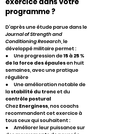
exercice dans votre 
programme ?
D’après une étude parue dans le 
Journal of Strength and 
Conditioning Research
, le 
développé militaire permet :
●      Une progression de 
15 à 25 % 
de la force des épaules
 en huit 
semaines, avec une pratique 
régulière
●      Une amélioration notable de 
la 
stabilité du tronc
 et du 
contrôle postural
Chez 
Energiness
, nos coachs 
recommandent cet exercice à 
tous ceux qui souhaitent :
●      Améliorer leur puissance sur 