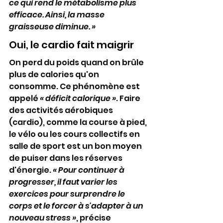
ce qui rend le métabolisme plus 
efficace. Ainsi, la masse 
graisseuse diminue. »
Oui, le cardio fait maigrir
On perd du poids quand on brûle 
plus de calories qu'on 
consomme. Ce phénomène est 
appelé 
« déficit calorique »
. Faire 
des activités aérobiques 
(cardio), comme la course à pied, 
le vélo ou les cours collectifs en 
salle de sport est un bon moyen 
de puiser dans les réserves 
d'énergie. 
« Pour continuer à 
progresser, il faut varier les 
exercices pour surprendre le 
corps et le forcer à s'adapter à un 
nouveau stress »
, précise 