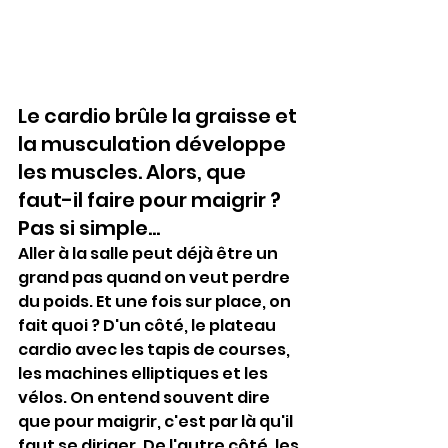
Le cardio brûle la graisse et 
la musculation développe 
les muscles. Alors, que 
faut-il faire pour maigrir ? 
Pas si simple...
Aller à la salle peut déjà être un 
grand pas quand on veut 
perdre 
du poids
. Et une fois sur place, on 
fait quoi ? D'un côté, le plateau 
cardio avec les tapis de courses, 
les machines elliptiques et les 
vélos. On entend souvent dire 
que pour maigrir, c'est par là qu'il 
faut se diriger. De l'autre côté, les 