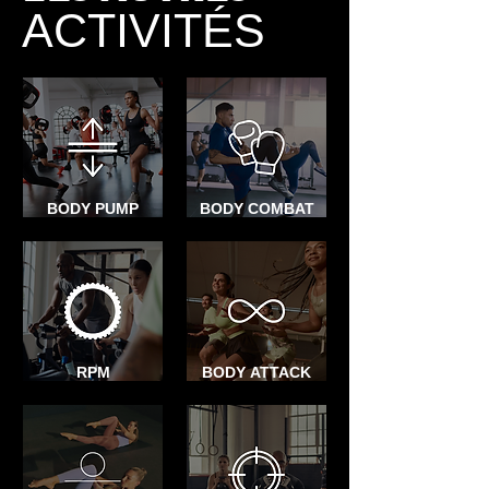
ACTIVITÉS
BODY PUMP
BODY COMBAT
RPM
BODY ATTACK