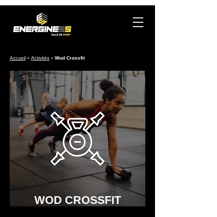
Accueil
>
Activités
>
Wod Crossfit
WOD CROSSFIT